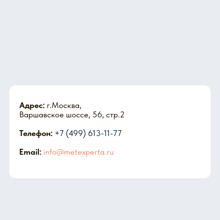
Давайте начнём
сотрудничество
Главная
Обучающие
материалы
Продукция
Отзывы
Новости
О нас
Дилерство