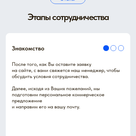
на сайте, с вами свяжется наш менеджер, чтобы
обсудить условия сотрудничества.
Далее, исходя из Ваших пожеланий, мы
подготовим персональное коммерческое
предложение
и направим его на вашу почту.
Согласование
После согласования условий сотрудничества —
мы направим договор, в котором зафиксируем все
условия.
На всех этапах сделки с клиентом мы оказываем
полную поддержку
и, при необходимости, проводим обучение