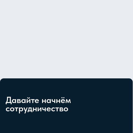
Политика конфиденциальности
Email:
info@metexperta.ru