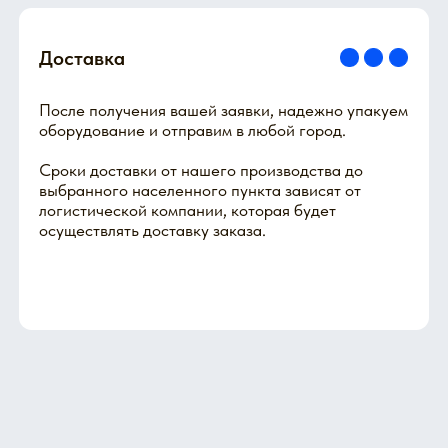
Карта
Расположение наших дилеров